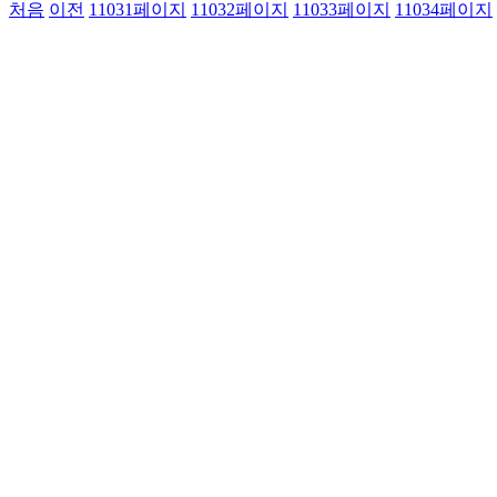
처음
이전
11031
페이지
11032
페이지
11033
페이지
11034
페이지