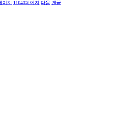
페이지
11040
페이지
다음
맨끝