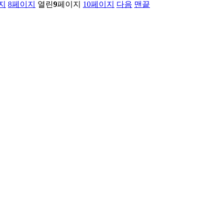
지
8
페이지
열린
9
페이지
10
페이지
다음
맨끝