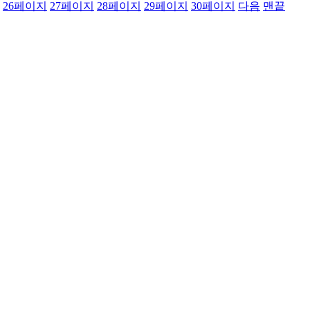
26
페이지
27
페이지
28
페이지
29
페이지
30
페이지
다음
맨끝