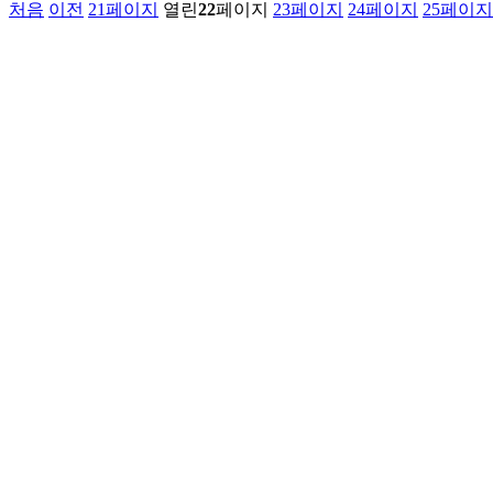
처음
이전
21
페이지
열린
22
페이지
23
페이지
24
페이지
25
페이지