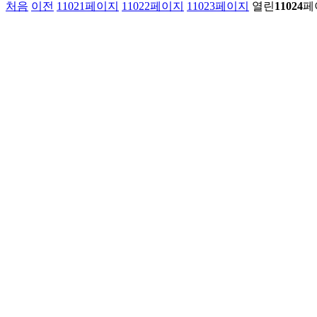
처음
이전
11021
페이지
11022
페이지
11023
페이지
열린
11024
페