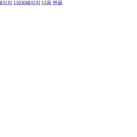
페이지
11030
페이지
다음
맨끝